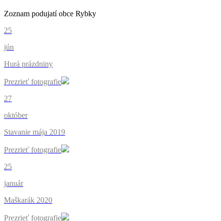
Zoznam podujatí obce Rybky
25
jún
Hurá prázdniny
Prezrieť fotografie
27
október
Stavanie mája 2019
Prezrieť fotografie
25
január
Maškarák 2020
Prezrieť fotografie