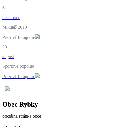
6
december
Mikuláš 2019
Prezrieť fotografie
29
august
Športové popolud...
Prezrieť fotografie
Obec Rybky
oficiálna stránka obce