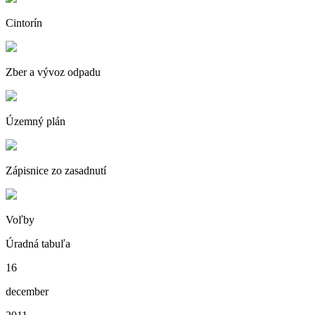
Cintorín
Zber a vývoz odpadu
Územný plán
Zápisnice zo zasadnutí
Voľby
Úradná tabuľa
16
december