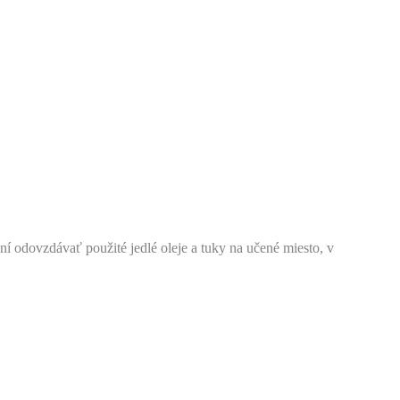
odovzdávať použité jedlé oleje a tuky na učené miesto, v