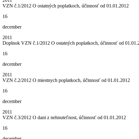
2011
VZN č.1/2012 O ostatných poplatkoch, účinnosť od 01.01.2012
16
december
2011
Doplnok VZN č.1/2012 O ostatných poplatkoch, účinnosť od 01.01.
16
december
2011
VZN č.2/2012 O miestnych poplatkoch, účinnosť od 01.01.2012
16
december
2011
VZN č.3/2012 O dani z nehnuteľnost, účinnosť od 01.01.2012
16
december