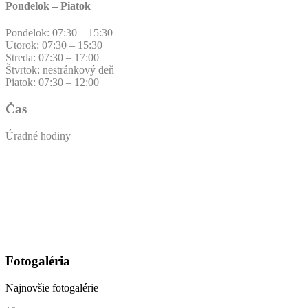
Pondelok – Piatok
Pondelok: 07:30 – 15:30
Utorok: 07:30 – 15:30
Streda: 07:30 – 17:00
Štvrtok: nestránkový deň
Piatok: 07:30 – 12:00
Čas
Úradné hodiny
Fotogaléria
Najnovšie fotogalérie