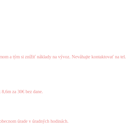
om a tým si znížiť náklady na vývoz. Neváhajte kontaktovať na tel.
 8,6m za 30€ bez dane.
a obecnom úrade v úradných hodinách.