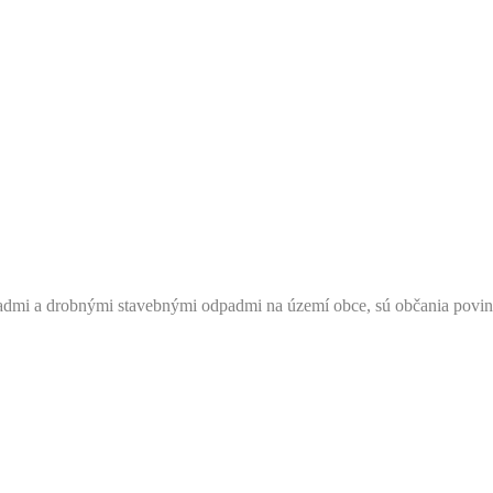
i a drobnými stavebnými odpadmi na území obce, sú občania povinní 