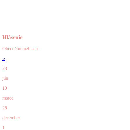
Hlásenie
Obecného rozhlasu
‹
›
23
jún
10
marec
28
december
1