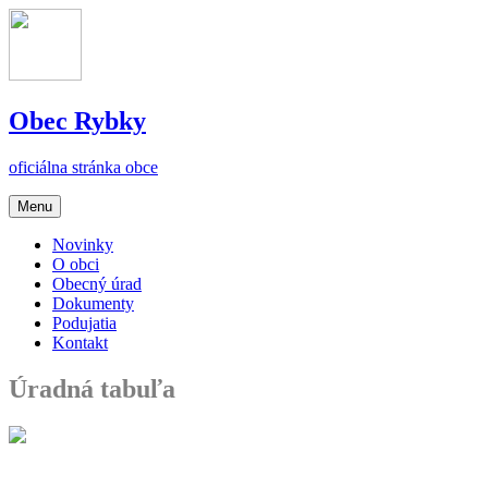
Obec
Rybky
oficiálna stránka obce
Menu
Novinky
O obci
Obecný úrad
Dokumenty
Podujatia
Kontakt
Úradná tabuľa